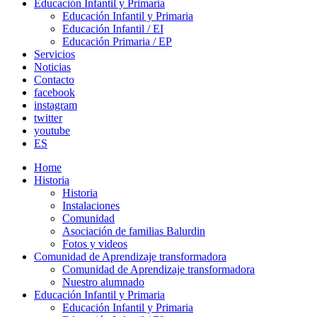
Educación Infantil y Primaria
Educación Infantil y Primaria
Educación Infantil / EI
Educación Primaria / EP
Servicios
Noticias
Contacto
facebook
instagram
twitter
youtube
ES
Home
Historia
Historia
Instalaciones
Comunidad
Asociación de familias Balurdin
Fotos y videos
Comunidad de Aprendizaje transformadora
Comunidad de Aprendizaje transformadora
Nuestro alumnado
Educación Infantil y Primaria
Educación Infantil y Primaria