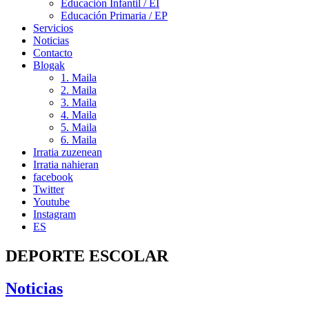
Educación Infantil / EI
Educación Primaria / EP
Servicios
Noticias
Contacto
Blogak
1. Maila
2. Maila
3. Maila
4. Maila
5. Maila
6. Maila
Irratia zuzenean
Irratia nahieran
facebook
Twitter
Youtube
Instagram
ES
DEPORTE ESCOLAR
Noticias