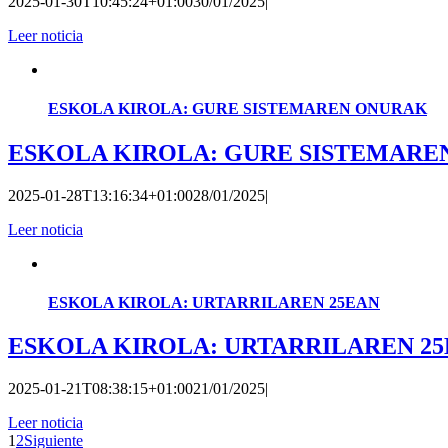
2025-01-30T10:45:24+01:00
30/01/2025
|
Leer noticia
ESKOLA KIROLA: GURE SISTEMAREN ONURAK
ESKOLA KIROLA: GURE SISTEMARE
2025-01-28T13:16:34+01:00
28/01/2025
|
Leer noticia
ESKOLA KIROLA: URTARRILAREN 25EAN
ESKOLA KIROLA: URTARRILAREN 2
2025-01-21T08:38:15+01:00
21/01/2025
|
Leer noticia
1
2
Siguiente