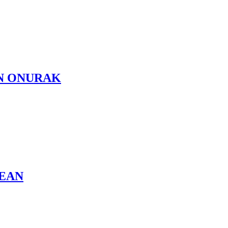
N ONURAK
5EAN