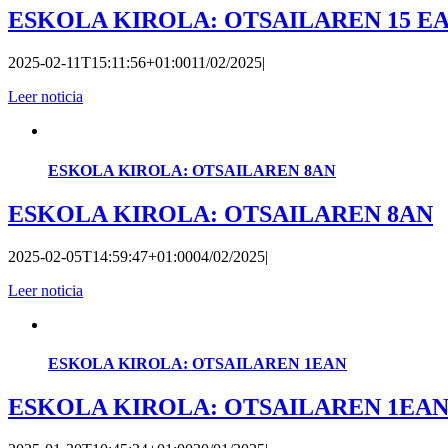
ESKOLA KIROLA: OTSAILAREN 15 E
2025-02-11T15:11:56+01:00
11/02/2025
|
Leer noticia
ESKOLA KIROLA: OTSAILAREN 8AN
ESKOLA KIROLA: OTSAILAREN 8AN
2025-02-05T14:59:47+01:00
04/02/2025
|
Leer noticia
ESKOLA KIROLA: OTSAILAREN 1EAN
ESKOLA KIROLA: OTSAILAREN 1EA