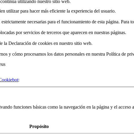
continúa utilizando nuestro sitio web.
 utilizar para hacer más eficiente la experiencia del usuario.
estrictamente necesarias para el funcionamiento de esta página. Para t
olocadas por servicios de terceros que aparecen en nuestras páginas.
 la Declaración de cookies en nuestro sitio web.
os y cómo procesamos los datos personales en nuestra Política de pri
eus
Cookiebot
:
tivando funciones básicas como la navegación en la página y el acceso
Propósito