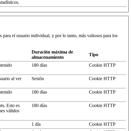
tadísticos.
 para el usuario individual, y por lo tanto, más valiosos para los
Duración máxima de
Tipo
almacenamiento
ntenido
180 días
Cookie HTTP
uario al ver
Sesión
Cookie HTTP
ntenido
180 días
Cookie HTTP
ts. Esto es
180 días
Cookie HTTP
mes válidos
1 día
Cookie HTTP