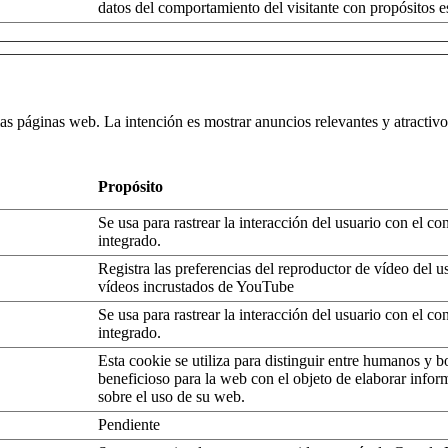
datos del comportamiento del visitante con propósitos es
 las páginas web. La intención es mostrar anuncios relevantes y atractivos
Propósito
Se usa para rastrear la interacción del usuario con el co
integrado.
Registra las preferencias del reproductor de vídeo del us
vídeos incrustados de YouTube
Se usa para rastrear la interacción del usuario con el co
integrado.
Esta cookie se utiliza para distinguir entre humanos y bo
beneficioso para la web con el objeto de elaborar infor
sobre el uso de su web.
Pendiente