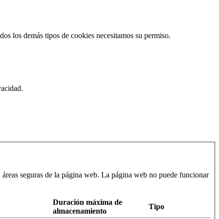
odos los demás tipos de cookies necesitamos su permiso.
vacidad.
 a áreas seguras de la página web. La página web no puede funcionar
Duración máxima de
Tipo
almacenamiento