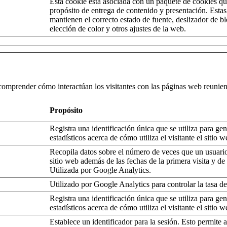
Esta cookie está asociada con un paquete de cookies qu
propósito de entrega de contenido y presentación. Esta
mantienen el correcto estado de fuente, deslizador de b
elección de color y otros ajustes de la web.
a comprender cómo interactúan los visitantes con las páginas web reun
Propósito
Registra una identificación única que se utiliza para gen
estadísticos acerca de cómo utiliza el visitante el sitio w
Recopila datos sobre el número de veces que un usuario
sitio web además de las fechas de la primera visita y de 
Utilizada por Google Analytics.
Utilizado por Google Analytics para controlar la tasa de
Registra una identificación única que se utiliza para gen
estadísticos acerca de cómo utiliza el visitante el sitio w
Establece un identificador para la sesión. Esto permite 