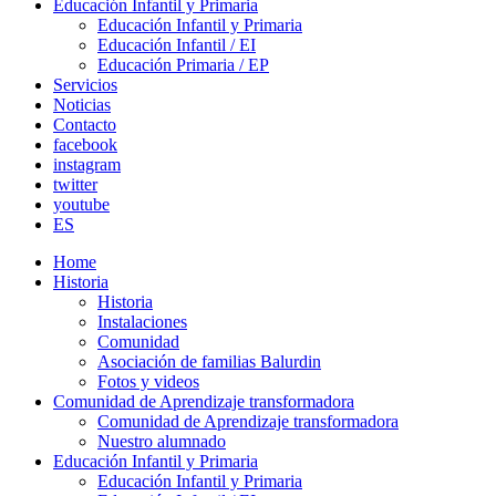
Educación Infantil y Primaria
Educación Infantil y Primaria
Educación Infantil / EI
Educación Primaria / EP
Servicios
Noticias
Contacto
facebook
instagram
twitter
youtube
ES
Home
Historia
Historia
Instalaciones
Comunidad
Asociación de familias Balurdin
Fotos y videos
Comunidad de Aprendizaje transformadora
Comunidad de Aprendizaje transformadora
Nuestro alumnado
Educación Infantil y Primaria
Educación Infantil y Primaria