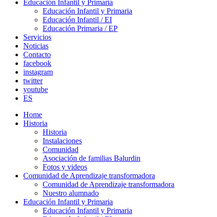
Educación Infantil y Primaria
Educación Infantil y Primaria
Educación Infantil / EI
Educación Primaria / EP
Servicios
Noticias
Contacto
facebook
instagram
twitter
youtube
ES
Home
Historia
Historia
Instalaciones
Comunidad
Asociación de familias Balurdin
Fotos y videos
Comunidad de Aprendizaje transformadora
Comunidad de Aprendizaje transformadora
Nuestro alumnado
Educación Infantil y Primaria
Educación Infantil y Primaria