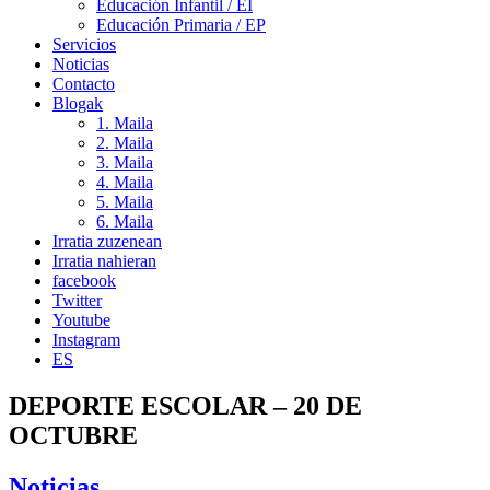
Educación Infantil / EI
Educación Primaria / EP
Servicios
Noticias
Contacto
Blogak
1. Maila
2. Maila
3. Maila
4. Maila
5. Maila
6. Maila
Irratia zuzenean
Irratia nahieran
facebook
Twitter
Youtube
Instagram
ES
DEPORTE ESCOLAR – 20 DE
OCTUBRE
Noticias