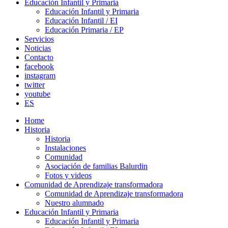
Educación Infantil y Primaria
Educación Infantil y Primaria
Educación Infantil / EI
Educación Primaria / EP
Servicios
Noticias
Contacto
facebook
instagram
twitter
youtube
ES
Home
Historia
Historia
Instalaciones
Comunidad
Asociación de familias Balurdin
Fotos y videos
Comunidad de Aprendizaje transformadora
Comunidad de Aprendizaje transformadora
Nuestro alumnado
Educación Infantil y Primaria
Educación Infantil y Primaria