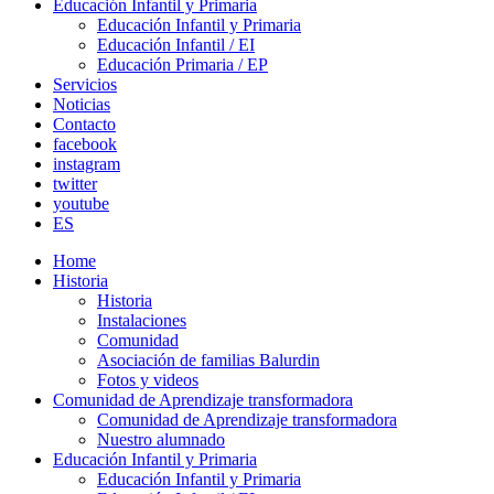
Educación Infantil y Primaria
Educación Infantil y Primaria
Educación Infantil / EI
Educación Primaria / EP
Servicios
Noticias
Contacto
facebook
instagram
twitter
youtube
ES
Home
Historia
Historia
Instalaciones
Comunidad
Asociación de familias Balurdin
Fotos y videos
Comunidad de Aprendizaje transformadora
Comunidad de Aprendizaje transformadora
Nuestro alumnado
Educación Infantil y Primaria
Educación Infantil y Primaria