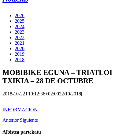
2026
2025
2024
2023
2022
2021
2020
2019
2018
MOBIBIKE EGUNA – TRIATLOI
TXIKIA – 28 DE OCTUBRE
2018-10-22T19:12:36+02:00
22/10/2018
|
INFORMACIÓN
Anterior
Siguiente
Albistea partekatu