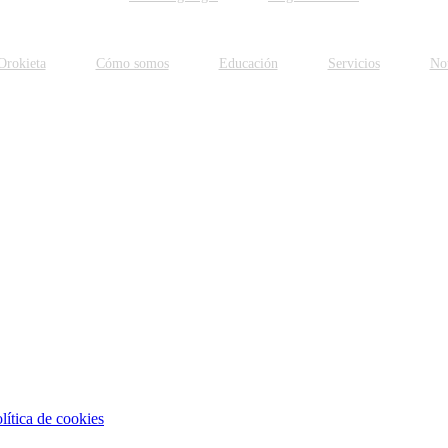
Orokieta
Cómo somos
Educación
Servicios
Not
lítica de cookies