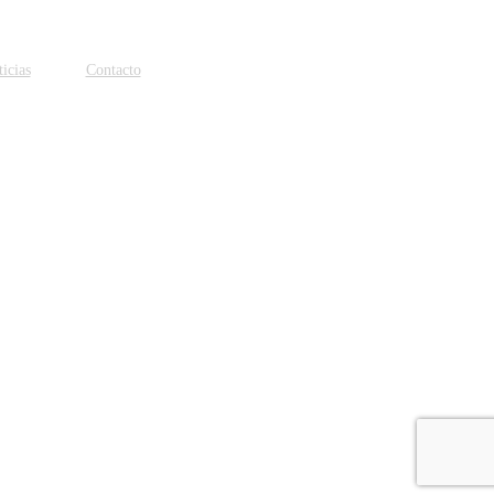
icias
Contacto