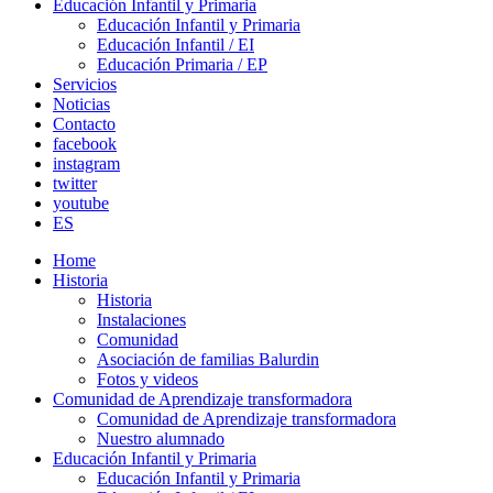
Educación Infantil y Primaria
Educación Infantil y Primaria
Educación Infantil / EI
Educación Primaria / EP
Servicios
Noticias
Contacto
facebook
instagram
twitter
youtube
ES
Home
Historia
Historia
Instalaciones
Comunidad
Asociación de familias Balurdin
Fotos y videos
Comunidad de Aprendizaje transformadora
Comunidad de Aprendizaje transformadora
Nuestro alumnado
Educación Infantil y Primaria
Educación Infantil y Primaria