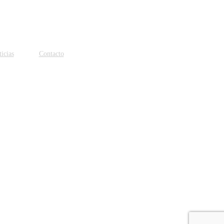
icias
Contacto