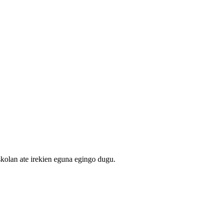
skolan ate irekien eguna egingo dugu.