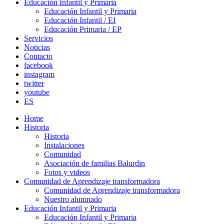
Educación Infantil y Primaria
Educación Infantil y Primaria
Educación Infantil / EI
Educación Primaria / EP
Servicios
Noticias
Contacto
facebook
instagram
twitter
youtube
ES
Home
Historia
Historia
Instalaciones
Comunidad
Asociación de familias Balurdin
Fotos y videos
Comunidad de Aprendizaje transformadora
Comunidad de Aprendizaje transformadora
Nuestro alumnado
Educación Infantil y Primaria
Educación Infantil y Primaria