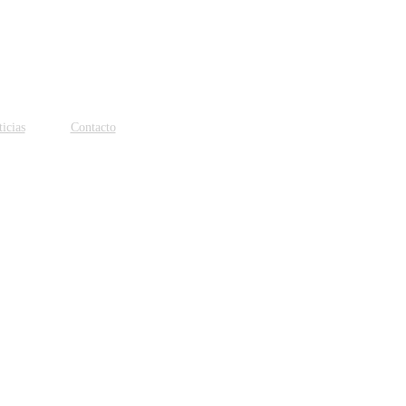
icias
Contacto