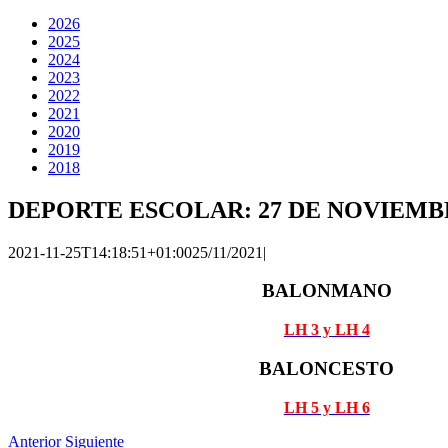
2026
2025
2024
2023
2022
2021
2020
2019
2018
DEPORTE ESCOLAR: 27 DE NOVIEMB
2021-11-25T14:18:51+01:00
25/11/2021
|
BALONMANO
LH 3 y LH 4
BALONCESTO
LH 5 y LH 6
Anterior
Siguiente