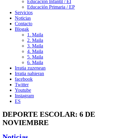
Educación Infantil / EI
Educación Primaria / EP
Servicios
Noticias
Contacto
Blogak
1. Maila
2. Maila
3. Maila
4. Maila
5. Maila
6. Maila
Irratia zuzenean
Irratia nahieran
facebook
Twitter
Youtube
Instagram
ES
DEPORTE ESCOLAR: 6 DE
NOVIEMBRE
Noticias