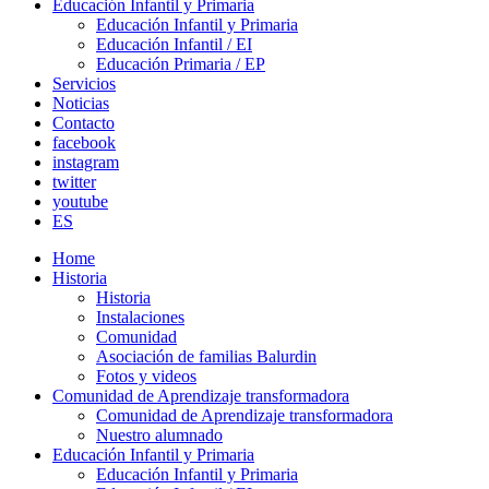
Educación Infantil y Primaria
Educación Infantil y Primaria
Educación Infantil / EI
Educación Primaria / EP
Servicios
Noticias
Contacto
facebook
instagram
twitter
youtube
ES
Home
Historia
Historia
Instalaciones
Comunidad
Asociación de familias Balurdin
Fotos y videos
Comunidad de Aprendizaje transformadora
Comunidad de Aprendizaje transformadora
Nuestro alumnado
Educación Infantil y Primaria
Educación Infantil y Primaria