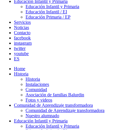
Educación Infantil y Primaria
Educación Infantil y Primaria
Educación Infantil / EI
Educación Primaria / EP
Servicios
Noticias
Contacto
facebook
instagram
twitter
youtube
ES
Home
Historia
Historia
Instalaciones
Comunidad
Asociación de familias Balurdin
Fotos y videos
Comunidad de Aprendizaje transformadora
Comunidad de Aprendizaje transformadora
Nuestro alumnado
Educación Infantil y Primaria
Educación Infantil y Primaria