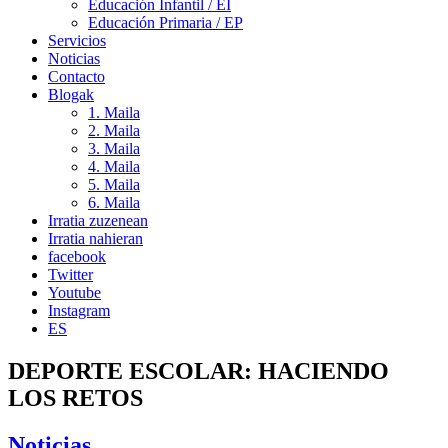
Educación Infantil / EI
Educación Primaria / EP
Servicios
Noticias
Contacto
Blogak
1. Maila
2. Maila
3. Maila
4. Maila
5. Maila
6. Maila
Irratia zuzenean
Irratia nahieran
facebook
Twitter
Youtube
Instagram
ES
DEPORTE ESCOLAR: HACIENDO
LOS RETOS
Noticias