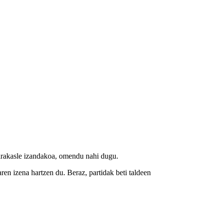
 irakasle izandakoa, omendu nahi dugu.
ren izena hartzen du. Beraz, partidak beti taldeen