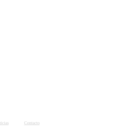
icias
Contacto