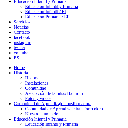
Educación Infantil y Primaria
Educación Infantil y Primaria
Educación Infantil / EI
Educación Primaria / EP
Servicios
Noticias
Contacto
facebook
instagram
twitter
youtube
ES
Home
Historia
Historia
Instalaciones
Comunidad
Asociación de familias Balurdin
Fotos y videos
Comunidad de Aprendizaje transformadora
Comunidad de Aprendizaje transformadora
Nuestro alumnado
Educación Infantil y Primaria
Educación Infantil y Primaria