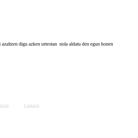
 azaltzen digu azken urteotan nola aldatu den egun honen
icias
Contacto