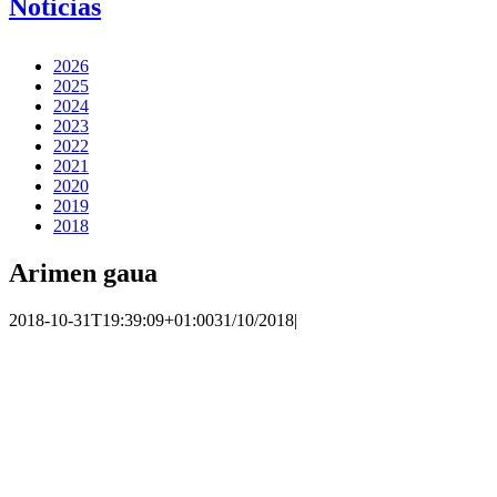
Noticias
2026
2025
2024
2023
2022
2021
2020
2019
2018
Arimen gaua
2018-10-31T19:39:09+01:00
31/10/2018
|