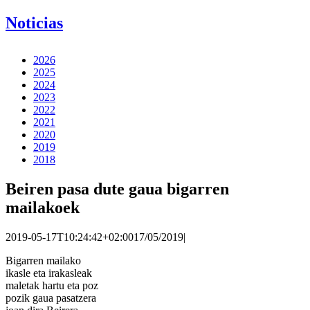
Noticias
2026
2025
2024
2023
2022
2021
2020
2019
2018
Beiren pasa dute gaua bigarren
mailakoek
2019-05-17T10:24:42+02:00
17/05/2019
|
Bigarren mailako
ikasle eta irakasleak
maletak hartu eta poz
pozik gaua pasatzera