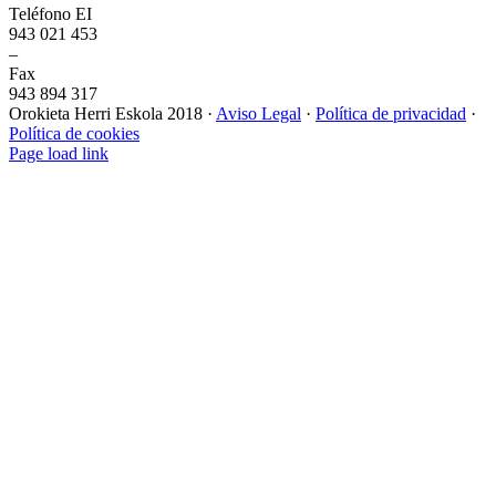
Teléfono EI
943 021 453
–
Fax
943 894 317
Orokieta Herri Eskola 2018 ·
Aviso Legal
·
Política de privacidad
·
Política de cookies
Page load link