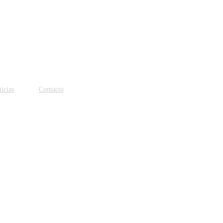
icias
Contacto