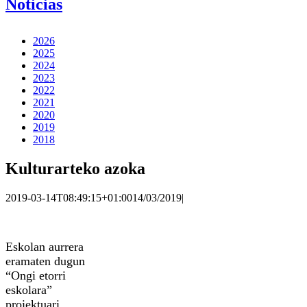
Noticias
2026
2025
2024
2023
2022
2021
2020
2019
2018
Kulturarteko azoka
2019-03-14T08:49:15+01:00
14/03/2019
|
Eskolan aurrera
eramaten dugun
“Ongi etorri
eskolara”
proiektuari