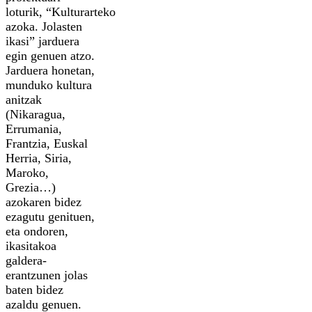
loturik, “Kulturarteko
azoka. Jolasten
ikasi” jarduera
egin genuen atzo.
Jarduera honetan,
munduko kultura
anitzak
(Nikaragua,
Errumania,
Frantzia, Euskal
Herria, Siria,
Maroko,
Grezia…)
azokaren bidez
ezagutu genituen,
eta ondoren,
ikasitakoa
galdera-
erantzunen jolas
baten bidez
azaldu genuen.