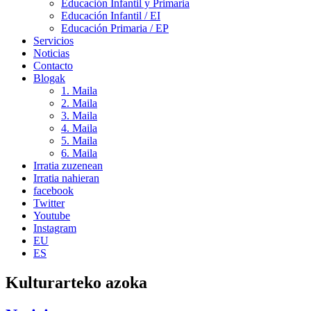
Educación Infantil y Primaria
Educación Infantil / EI
Educación Primaria / EP
Servicios
Noticias
Contacto
Blogak
1. Maila
2. Maila
3. Maila
4. Maila
5. Maila
6. Maila
Irratia zuzenean
Irratia nahieran
facebook
Twitter
Youtube
Instagram
EU
ES
Kulturarteko azoka