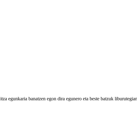
itza egunkaria banatzen egon dira egunero eta beste batzuk liburutegia