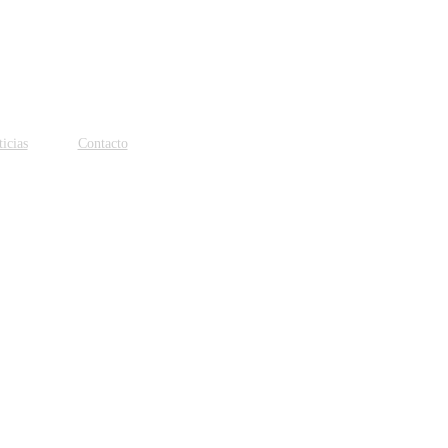
icias
Contacto