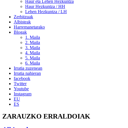
Haur eta Lehen Hezkuntza
Haur Hezkuntza / HH
Lehen Hezkuntza / LH
Zerbitzuak
Albisteak
Harremanetarako
Blogak
1. Maila
2. Maila
3. Maila
4. Maila
5. Maila
6. Maila
Irratia zuzenean
Irratia nahieran
facebook
Twitter
Youtube
Instagram
EU
ES
ZARAUZKO ERRALDOIAK