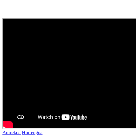
Aurrekoa
Hurrengoa