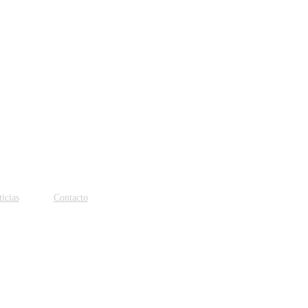
icias
Contacto