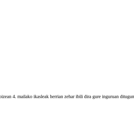
izean 4. mailako ikasleak herrian zehar ibili dira gure inguruan ditugun