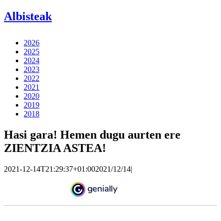
Albisteak
2026
2025
2024
2023
2022
2021
2020
2019
2018
Hasi gara! Hemen dugu aurten ere
ZIENTZIA ASTEA!
2021-12-14T21:29:37+01:00
2021/12/14
|