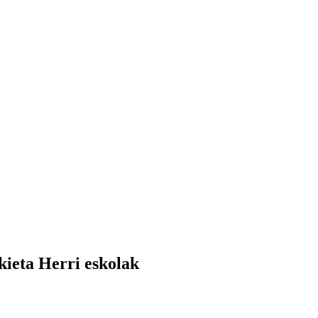
kieta Herri eskolak